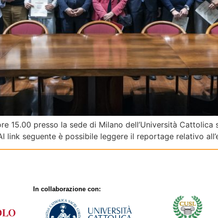
15.00 presso la sede di Milano dell’Università Cattolica s
l link seguente è possibile leggere il reportage relativo all
In collaborazione con:
Con il patrocinio di: