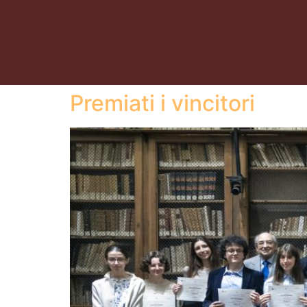
Premiati i vincitori