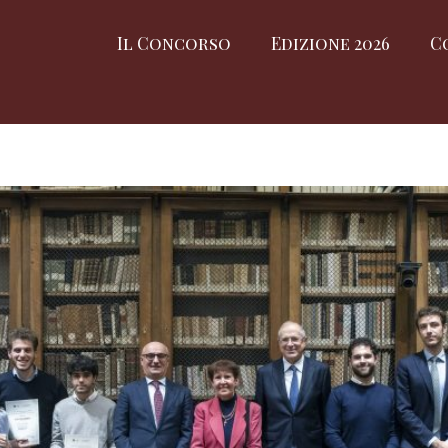
Il Concorso
Edizione 2026
C