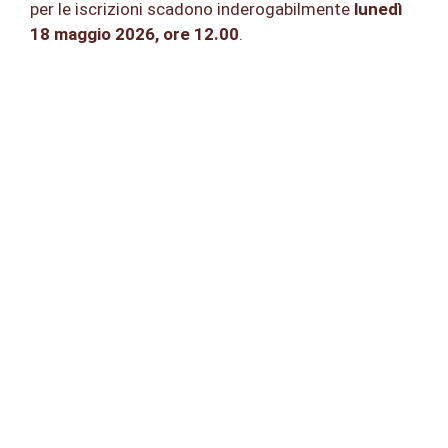
per le iscrizioni scadono inderogabilmente
lunedì
18 maggio 2026, ore 12.00
.