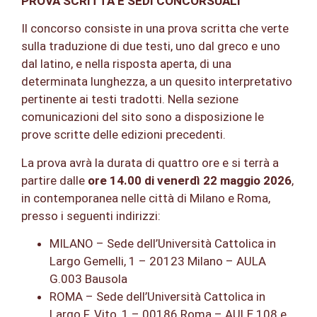
PROVA SCRITTA E SEDI CONCORSUALI
Il concorso consiste in una prova scritta che verte
sulla traduzione di due testi, uno dal greco e uno
dal latino, e nella risposta aperta, di una
determinata lunghezza, a un quesito interpretativo
pertinente ai testi tradotti. Nella sezione
comunicazioni del sito sono a disposizione le
prove scritte delle edizioni precedenti.
La prova avrà la durata di quattro ore e si terrà a
partire dalle
ore 14.00 di venerdì 22 maggio 2026
,
in contemporanea nelle città di Milano e Roma,
presso i seguenti indirizzi:
MILANO – Sede dell’Università Cattolica in
Largo Gemelli, 1 – 20123 Milano – AULA
G.003 Bausola
ROMA – Sede dell’Università Cattolica in
Largo F. Vito, 1 – 00186 Roma – AULE 108 e