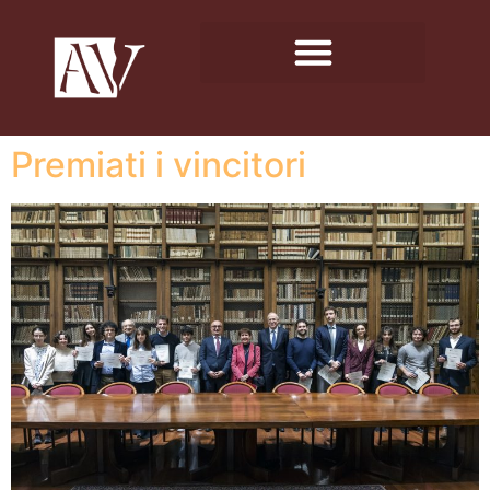
Premiati i vincitori