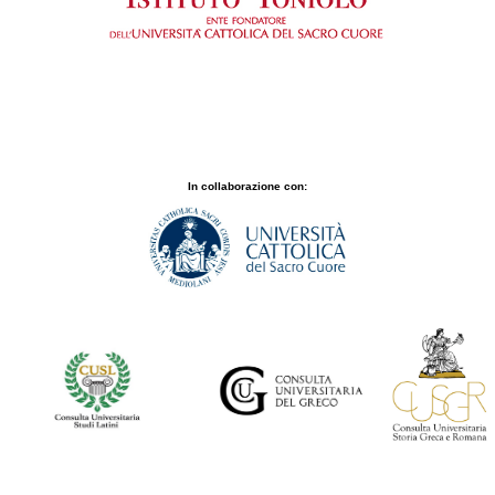
In collaborazione con:
Con il patrocinio di: